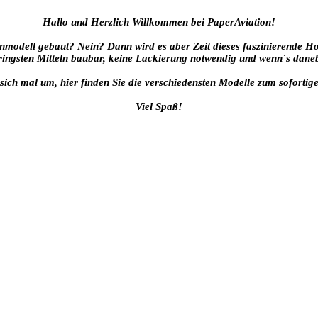
Hallo und Herzlich Willkommen bei PaperAviation!
nmodell gebaut? Nein? Dann wird es aber Zeit dieses faszinierende H
geringsten Mitteln baubar, keine Lackierung notwendig und wenn´s dan
sich mal um, hier finden Sie die verschiedensten Modelle zum soforti
Viel Spaß!