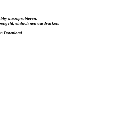
obby auszuprobieren.
ebengeht, einfach neu ausdrucken.
gen Download.