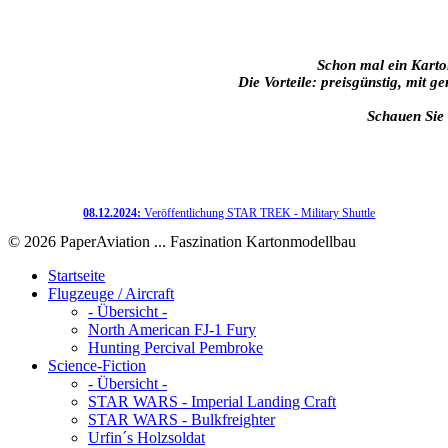
Schon mal ein Karto
Die Vorteile: preisgünstig, mit 
Schauen Sie 
08.12.2024:
Veröffentlichung STAR TREK - Military Shuttle
© 2026 PaperAviation ... Faszination Kartonmodellbau
Startseite
Flugzeuge / Aircraft
- Übersicht -
North American FJ-1 Fury
Hunting Percival Pembroke
Science-Fiction
- Übersicht -
STAR WARS - Imperial Landing Craft
STAR WARS - Bulkfreighter
Urfin´s Holzsoldat